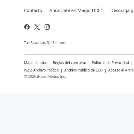
Contacto
Anúnciate en Magic 100.1
Descarga gr
Tus Favoritas De Siempre
Mapa del sitio
Reglas del concurso
Políticas de Privacidad
WZJZ
Archivo Político
Archivo Público de EEO
Acceso al Archi
©
2026
iHeartMedia, Inc.