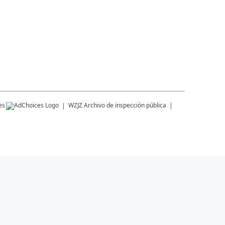
es
WZJZ
Archivo de inspección pública