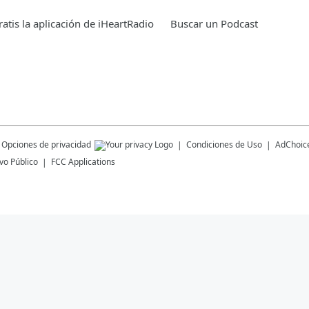
atis la aplicación de iHeartRadio
Buscar un Podcast
Opciones de privacidad
Condiciones de Uso
AdChoic
vo Público
FCC Applications