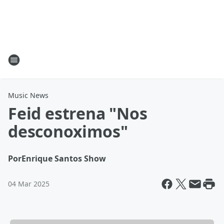
Music News
Feid estrena "Nos
desconoximos"
Por
Enrique Santos Show
04 Mar 2025