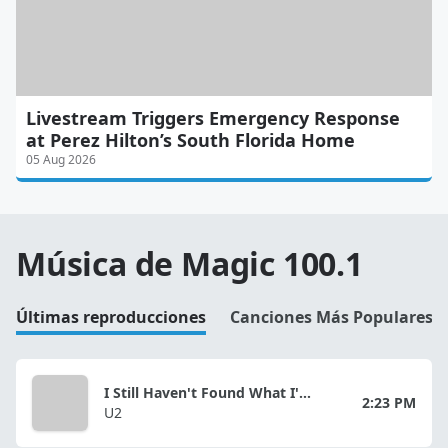
Livestream Triggers Emergency Response
at Perez Hilton’s South Florida Home
05 Aug 2026
Música de Magic 100.1
Últimas reproducciones
Canciones Más Populares
I Still Haven't Found What I'm Looking For
2:23 PM
U2