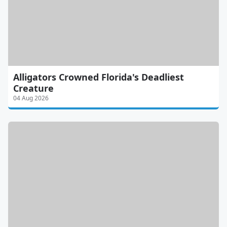
Alligators Crowned Florida's Deadliest
Creature
04 Aug 2026