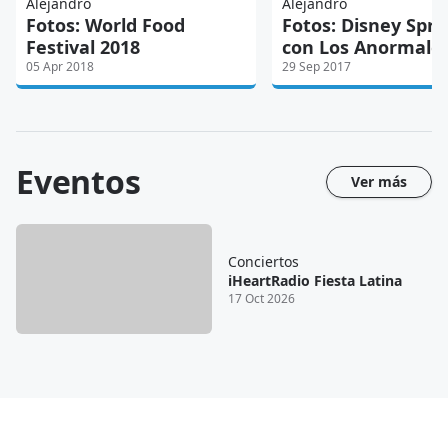
Alejandro
Alejandro
Fotos: World Food
Fotos: Disney Spri
Festival 2018
con Los Anormales
05 Apr 2018
29 Sep 2017
Eventos
Ver más
Conciertos
iHeartRadio Fiesta Latina
17 Oct 2026