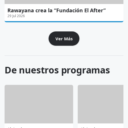
Rawayana crea la “Fundación El After”
29 Jul 2026
Ver Más
De nuestros programas