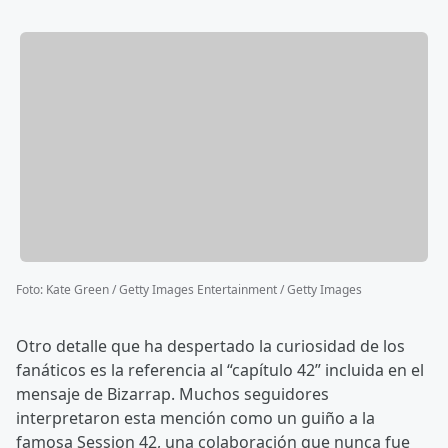
Foto
:
Kate Green / Getty Images Entertainment / Getty Images
Otro detalle que ha despertado la curiosidad de los
fanáticos es la referencia al “capítulo 42” incluida en el
mensaje de Bizarrap. Muchos seguidores
interpretaron esta mención como un guiño a la
famosa Session 42, una colaboración que nunca fue