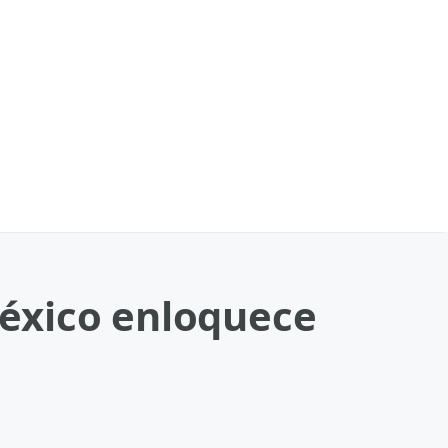
éxico enloquece