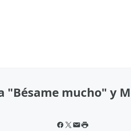
ta "Bésame mucho" y M