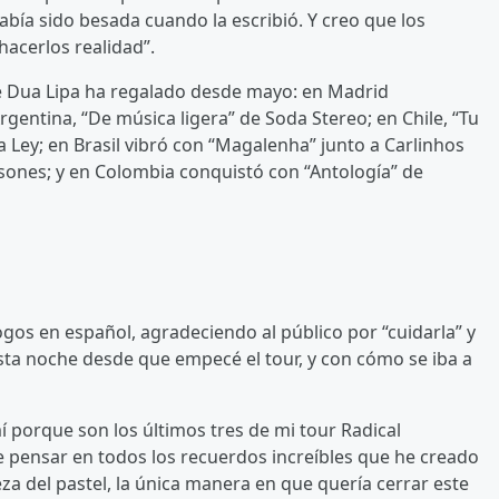
abía sido besada cuando la escribió. Y creo que los
acerlos realidad”.
e Dua Lipa ha regalado desde mayo: en Madrid
rgentina, “De música ligera” de Soda Stereo; en Chile, “Tu
a Ley; en Brasil vibró con “Magalenha” junto a Carlinhos
sones; y en Colombia conquistó con “Antología” de
ogos en español, agradeciendo al público por “cuidarla” y
sta noche desde que empecé el tour, y con cómo se iba a
porque son los últimos tres de mi tour Radical
 pensar en todos los recuerdos increíbles que he creado
eza del pastel, la única manera en que quería cerrar este