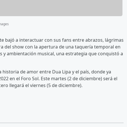
Images
nte bajó a interactuar con sus fans entre abrazos, lágrimas
fuera del show con la apertura de una taquería temporal en
rs y ambientación musical, una estrategia que conquistó a
a historia de amor entre Dua Lipa y el país, donde ya
2022 en el Foro Sol. Este martes (2 de diciembre) será el
ro llegará el viernes (5 de diciembre).