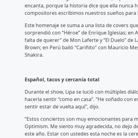
encanta, porque la historia dice que ella nunca h
compositores escribimos nuestros sueños para h
Este homenaje se suma a una lista de covers qu
sorprendió con “Héroe” de Enrique Iglesias; en A
falta de querer” de Mon Laferte y “El Duelo” de L
Brown; en Perú bailó “Cariñito” con Mauricio Me
Shakira.
Español, tacos y cercanía total
Durante el show, Lipa se lució con múltiples diál
hacerla sentir “como en casa”. “He soñado con e
sentir estar de vuelta aquí”, dijo.
“Estos conciertos son muy emocionantes para mí 
Optimism. Me siento muy agradecida, no dejo de
este año. Estar con ustedes esta noche es la cer