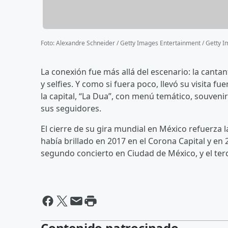
Foto
:
Alexandre Schneider / Getty Images Entertainment / Getty 
La conexión fue más allá del escenario: la canta
y selfies. Y como si fuera poco, llevó su visita 
la capital, “La Dua”, con menú temático, souveni
sus seguidores.
El cierre de su gira mundial en México refuerza l
había brillado en 2017 en el Corona Capital y en 
segundo concierto en Ciudad de México, y el terce
Contenido patrocinado