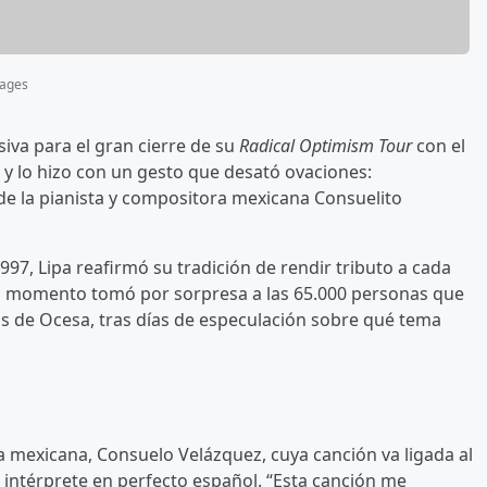
mages
iva para el gran cierre de su
Radical Optimism Tour
con el
 y lo hizo con un gesto que desató ovaciones:
 de la pianista y compositora mexicana Consuelito
997, Lipa reafirmó su tradición de rendir tributo a cada
. El momento tomó por sorpresa a las 65.000 personas que
s de Ocesa, tras días de especulación sobre qué tema
mexicana, Consuelo Velázquez, cuya canción va ligada al
 intérprete en perfecto español. “Esta canción me