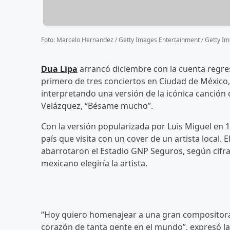
Foto
:
Marcelo Hernandez / Getty Images Entertainment / Getty I
Dua Lipa
arrancó diciembre con la cuenta regres
primero de tres conciertos en Ciudad de México,
interpretando una versión de la icónica canción
Velázquez, “Bésame mucho”.
Con la versión popularizada por Luis Miguel en 1
país que visita con un cover de un artista local
abarrotaron el Estadio GNP Seguros, según cifra
mexicano elegiría la artista.
“Hoy quiero homenajear a una gran compositora 
corazón de tanta gente en el mundo”, expresó la